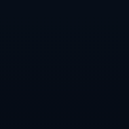
知告知，如果消息推送完全关闭，用户会以为APP未更新。
后台刷新与自启动限制：为了省电，很多用户禁用后台运行，这会让
世界杯APP难以及时拉取赛果或直播入口，看起来像“进不去实时页
面”。
隐私模式禁用个性化推荐：部分世界杯内容通过推荐流展示，如果完
全关闭个性化模块，首页可能只有通用内容，需要手动搜索“世界杯”
关键字进入专区。
调整这类权限前，建议先阅读APP隐私与权限说明，只开启与世界杯
功能直接相关的项目，避免为了解决“打不开”，却开启所有敏感权
限。
提高世界杯手机端使用稳定性的实用建议
为了减少“世界杯手机APP打不开”的情况，可以在赛事开始前做一些
预先准备，从入口、设备和使用习惯三方面优化体验。