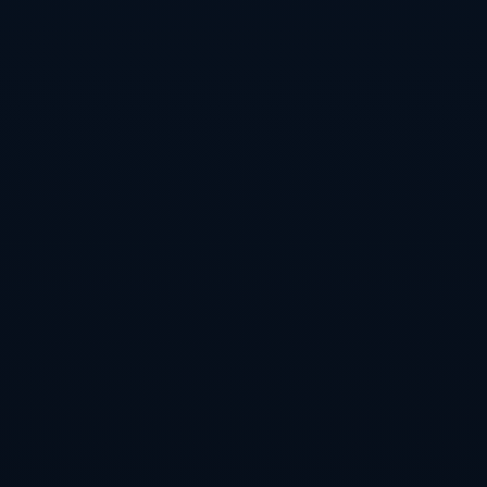
新到支持最新世界杯入口的版本，需在正规应用商店或官网重新下载
最新包。
系统权限管理：在安卓上，如未授予存储、网络或通知权限，某些世
界杯推送或视频模块可能假死；在iOS上，后台刷新被关掉也会影响
即时更新。
同一账号在不同设备上体验不一致，并不代表APP坏掉，而是端侧策
略不同。
打不开或缺少功能时，先对比官方说明，确认该端是否支持
对应世界杯功能。
常见问题与安全提醒
围绕“世界杯手机APP打不开怎么办”的问题，还有两个高频误区：误
装仿冒APP和忽视隐私与权限设置。处理入口变化时尤其要注意。
仿冒APP与无效入口的风险
赛事期间，应用商店和网页上会出现大量打着“世界杯”旗号的APP或