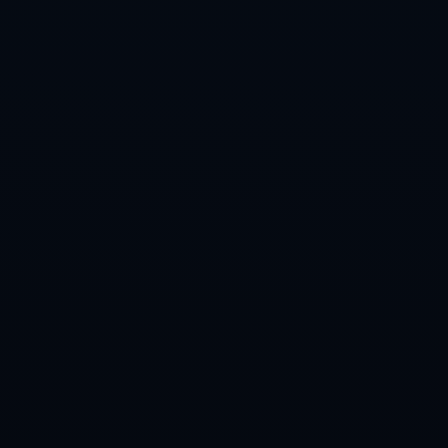
使用习惯方面，在关键比赛前不要急着在最后几分钟才打开APP，同
时避免频繁切换多个世界杯APP来回比较直播延迟，这会增加系统资
源占用，导致任何一个APP更容易闪退。
长期依赖一到两个稳定、官
方渠道明确的世界杯APP，比不断尝试新入口更不容易遇到“打不开”
的问题。
上一篇：世界杯下注地址整理，手机端进入和登录问题说明
下一篇：2026世界杯赛前官网解析，旧地址问题和入口辨别怎么看
联系我们
CONTACT US