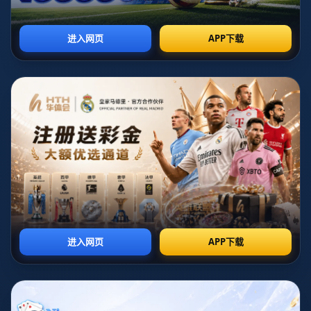
美加墨世界杯期间，许多平台会准备多个投注地址以应对访问压力或
线路波动，有的会频繁发布“最新地址”，有的则保持固定域名，通过
镜像线路来保证稳定。理解这些差异，再结合自身的设备环境和使用
习惯，才能判断是“追踪最新地址”更方便，还是“一次记住入口、优
化登录方式”更省心。
美加墨世界杯投注地址类型与更新方式
在美加墨世界杯投注中，常见的投注地址大致可以分为三类：固定官
网地址、多镜像线路地址、以及临时活动入口，这三类地址的更新频
率和使用场景都不同，对“方便程度”的判断也会不一样。