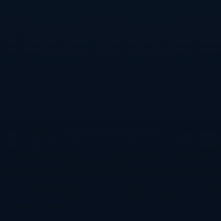
跨设备统一：无论手机、平板还是电脑，只要记住账号密码，就能在
任何投注地址登录。
配合二步验证更安全：可以叠加短信或谷歌验证等，适合大额投注或
长期账户。
在地址层面，如果平台有稳定的主入口，账号密码登录会非常顺畅；
但若频繁变动“最新地址”，用户在新地址输入账号密码时就会产生额
外的安全担忧，需要重复核对域名是否正确，这在心理体验上比固定
入口要麻烦。
短信/邮箱验证码登录：对新手和轻度用户更友好
验证码登录通常表现为“免密码，输入手机或邮箱，收验证码即可登
录”。与美加墨世界杯投注地址的结合方式有三个特点：
记忆负担低：
用户可以不用记账号密码，只记住自己的手机号或邮
箱。
适合临时访问：比如只在重点比赛期间登录一次，使用临时活动入口