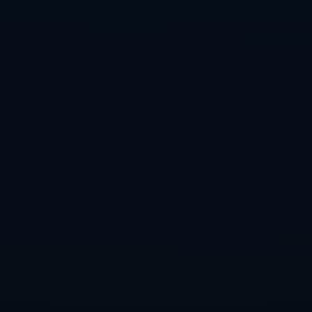
这样的组合，地址更新频率低、可预期性高，登录步骤稳定，整体体
验比不停切换地址要更方便。
跨地区访问与线路敏感用户：多镜像地址 + 统一账号体系
如果用户身处不同国家或经常出差，对访问速度和连通性极为敏感，
镜像地址的价值会提高。这时更合适的做法是：
利用平台提供的多镜像地址，从中选出在本地区延迟最低、打开速度
最快的线路。
保证所有镜像都使用同一套账号体系登录，不在不同地址开多个账
号，避免资金分散和管理混乱。
在浏览器中为常用的两三条地址建立书签分组，降低对“最新地址”的
依赖。
在这种场景下，地址更新频率相对较高，但由于登录方式统一且有浏
览器记录，用户感受到的麻烦程度会有限，整体便利性仍然可以接
受。