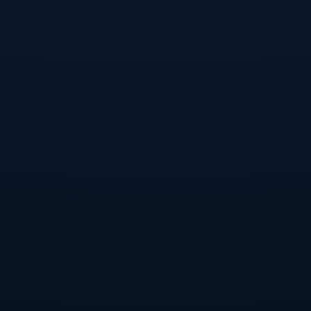
登录方式对使用便捷度的影响
在美加墨世界杯投注场景下，多数平台的登录方式包括传统账号密
码、短信/邮箱验证码登录、一键授权登录等。地址是否需要频繁更
新，会直接影响登录体验：访问步骤越多，登录过程越冗长。
账号密码登录：适合重度用户，但对地址依赖更强
账号密码是最基础的登录方式。优点在于：