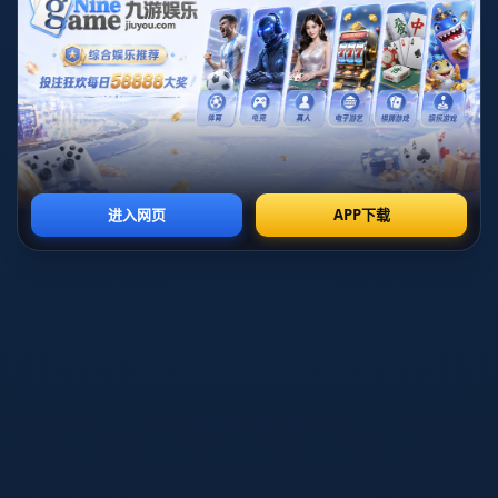
固定官网地址：记忆成本低、依赖线路优化
固定官网地址指平台长期使用的主域名，大多数宣传页和官方运营账
号都会指向这个地址。它的优势在于：
记忆成本低：
用户只要记住一个网址或把它保存为书签，就能在美加
墨世界杯整个周期内直接访问，不必频繁寻找“最新地址”。
品牌感强：固定地址便于辨认是否为官方，而不会被各种相似域名混