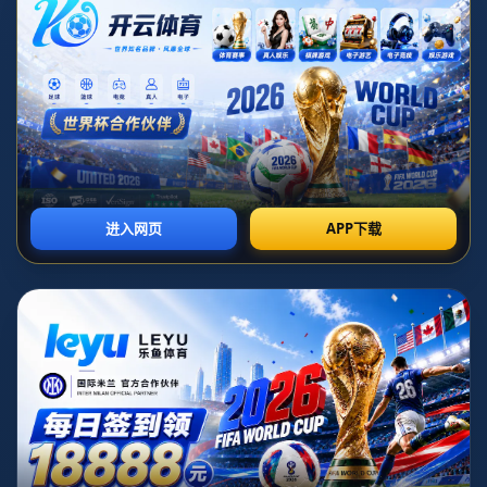
美加墨世界杯投注地址对比，地址更新和登录方
式哪个更方便
美加墨世界杯投注地址对比的核心结论
围绕“美加墨世界杯投注地址对比，地址更新和登录方式哪个更方便”
这个问题，用户真正关心的，是在大量可用入口中，哪种地址更稳
定、更新频率如何、以及不同登录方式（账号密码、验证码、一键登
录等）在实际使用中哪种体验更好。整体来看，
对多数普通玩家而
言，清晰、固定的主入口配合短信/邮箱验证码登录往往比频繁更换
地址但流程复杂的平台更方便
，而重视隐私和跨设备的用户则更在意
多入口备份和第三方授权登录。