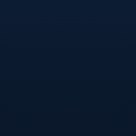
访问地址。
适合跨国访问：身在不同国家或地区的用户可以选择延迟最低的一条
镜像。
缺点在于，
对用户来说，地址更新频率越高，记忆与辨认成本越大
，
尤其是没有统一“入口导航页”的情况时，需要频繁向客服或渠道索要
最新地址，容易弄混，甚至有可能点到仿冒页面。
临时活动入口：针对世界杯玩法的短期通道
临时活动入口常见于美加墨世界杯专属活动页或数据专题页，有时直
接跳到赛事投注区。它的优势是：
直达当前热门赛事，不用再在站内层层点击。
配合赛事时间窗口开放，比如只在赛前几个小时显示。
临时入口在方便性上很高，但稳定性和通用性较差，一旦活动结束或
时间过期，链接就会失效，因此不适合作为长期的登录地址，只能视
作固定官网或镜像线路的“捷径”。