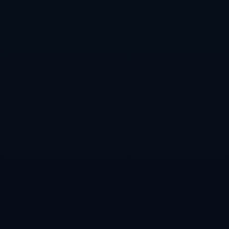
时间因素影响巨大：同样是让半球，15分钟和75分钟的含义完全不
同，后者多是基于领先或劣势情况下的短时间定价。
红牌与VAR扰动：世界杯红牌和VAR判罚会频繁影响盘口，部分网站
红牌后会重新结算部分玩法，部分则按原盘滚动，这点需要提前了解
网站规则。
常见误判包括：过度相信短时间内的战局反转，比如某队刚连丢两球
就认为会“必然反扑”，忽视了战术和体能的真实状况；或者仅凭现场
解说情绪，而不看真实数据就匆忙下注。
不同类型玩家如何搭配网站与玩法
2026世界杯期间，不同经验层次和风险偏好的玩家，对滚球网站的需
求并不相同。合理搭配网站和玩法，可以提升整体体验。