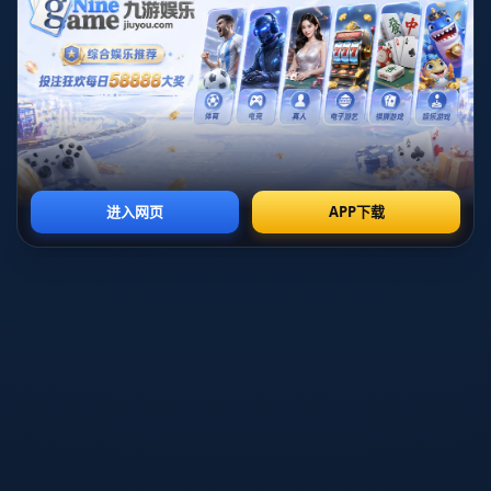
结算速度与误差处理
：正常世界杯小组赛、淘汰赛结束后，正规网站
会在10–30分钟内完成结算，并给出详细注单明细，如有赛果修正会
有说明，而不是静默修改。
账户风控逻辑
：是否存在频繁限额、突然锁定账户、提款不放行等情
况，这些在大赛期间最容易暴露。
有经验的玩家通常会在世界杯开赛前，用小额在不同网站测试提款、
试投滚球盘，感受平台稳定性，再决定主用平台。
盘口与赔率表现的比较指标
2026世界杯滚球网站间的差异，很大一部分体现在盘口和赔率的细节
上。判断一个网站是否适合长期使用，可以参考以下经验：
看
即时盘口更新速度
：进球、红牌、伤停时，盘口是否卡顿或长时间
锁盘，更新越平滑，说明风控体系越成熟。
比较
主流盘口水位
：相同时间点的让球盘、大小球盘，水位是否长期