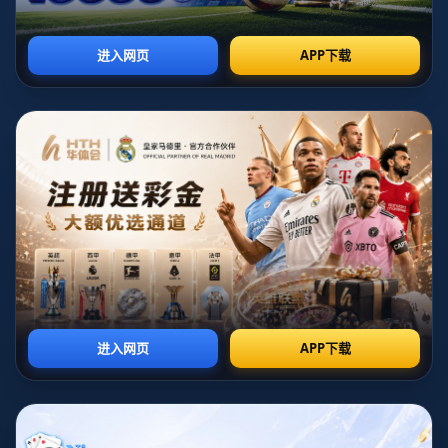
2026世界杯期间投注热度极高，盘口和赔率波动会比普通联赛更频
繁，网站稳定性和结算规则也会被放大。不同滚球网站对赛前盘口的
开盘时间、封盘逻辑、滚球刷新频率差异明显，这些都会直接影响下
注体验和长期收益。
选择2026世界杯滚球网站的关键经验
围绕“2026世界杯滚球网站选择经验”这个主题，可以从准入标准、功
能差异、盘口表现和适合人群四个维度来判断一个网站是否值得长期
使用。
安全与结算规则的硬性标准
任何世界杯滚球网站的选择前提是账户资金和结算规则明确。经验
上，重点查看几点：
规则透明
：是否公开说明进球后注单是否作废、极端情况如何结算、
VAR导致进球取消时如何处理，尤其是在世界杯这种争议判罚多发的
赛事中。