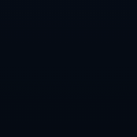
多，其中不乏仿冒站点。为了在保证安全的前提下高效找到直播间入
口，可以结合以下原则。
优先使用官方导航和知名平台的赛事页，而不是在不明来源的网站里
层层点击入口地址
。在社交平台看到的直播链接，确认账号认证标识
和粉丝体量，避免进入假冒账号开设的直播间。收到所谓“高清无延
迟赛前直播”的私聊链接时，不要随意点击，更不要在不熟悉的网站
上留下手机号、验证码等敏感信息。
对技术稍熟悉的用户，可以收藏常用持权平台的世界杯专题页或直播
列表页，比赛日前直接从书签进入，再从中选择具体场次的赛前节
目，这样大大减少了对搜索引擎和第三方“网址解析”页面的依赖，让
“世界杯赛前直播网址解析、入口地址和直播间入口怎么看”变成一件
固定流程、可控且安全的操作。