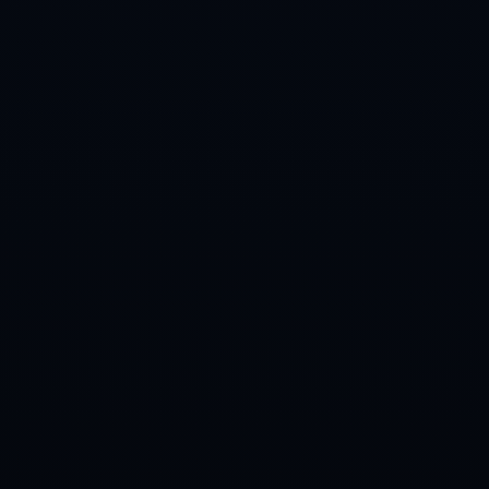
CONTACT US
公司电话：029-9093648
公司地址：山西省运城市万荣县通化镇
公司传真：18699366847
公司邮箱：admin@9-9you.com
公司邮编：140822
客服QQ ：569303391