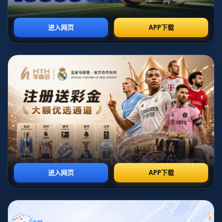
怎么看”属于使用方法和步骤类问题，核心在于：在哪里找直播入
口、如何判断链接是否可靠、不同设备上如何正确打开直播间，以及
遇到打不开、延迟高、线路模糊等问题时的基本排查逻辑。
常见世界杯赛前直播入口地址类型
赛前直播的入口地址通常分为几类：官方赛事平台、持权转播平台、
体育资讯网站嵌入的直播间、短视频或社交平台的直播入口。理解这
些入口的特点，是进行“直播网址解析”的前提。
官网和持权平台入口
赛事官网和持权平台的赛前直播一般通过站内导航直达，特点是清
晰、稳定、版权合规。
官网首页导航
：在赛事官网或转播平台首页，寻找“直播”“赛程”“视
频”字样，赛前阶段通常会有“即将直播”“赛前节目”模块。
赛事日历入口
：点击当日或即将开始的比赛场次，进入赛事详情页，
会出现“赛前直播”“预热节目”的按钮。