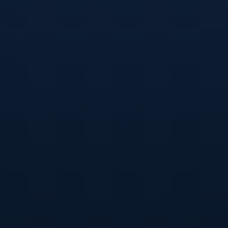
围绕美加墨世界杯外围网址，盘口查看往往比“怎么点下注”更重要。
经验中容易忽略的是：不同盘口背后代表的概率、庄家态度和市场情
绪。理解这些，才能在访问不同网址时做出一致的判断。
让球盘、大小球与欧赔的组合判断
常见基础配置是亚洲让球盘+大小球盘+欧赔三项同时出现。经验性
做法是，三者要结合看，而不是只盯一个数字。
例如同一场美加墨世界杯小组赛：
让球盘从平手升到客让0.25，大小球从2.25升到2.5；
欧赔里，客胜赔率略降，平局抬高。
这种组合，多数情况下反映市场对客队进攻端信心增强。若不同外围
网址在同一时间点给出不同变化节奏，可以判断出哪个网站更“激
进”，哪个更“稳重”。
经验上，选择变化节奏更平滑的盘口做参考基
准
，再用其他网址对照找出可能的超值赔率。
盘口变化节奏与时间点划分