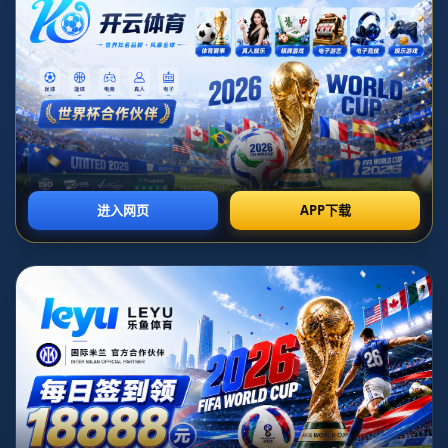
美加墨世界杯外围网址经验分享，盘口查看和访
问方式别忽略
美加墨世界杯外围网址经验分享与核心思路
围绕美加墨世界杯外围网址，很多人最关心的是：如何找到可用入
口、怎么看盘口、以及不同访问方式有哪些差别。直接说关键点：
只
盯一个网址，很容易在关键比赛前打不开；只看一个盘口，也容易错
判走势
。需要同时准备备用访问方式、学会基础盘口判断，并结合自
己的投注计划安排访问路径和资金。
美加墨世界杯周期长、场次多，外围网址的访问环境也会不停变化。
有的站点可能更偏向亚洲盘，有的突出欧赔或大小球，有的主打串关