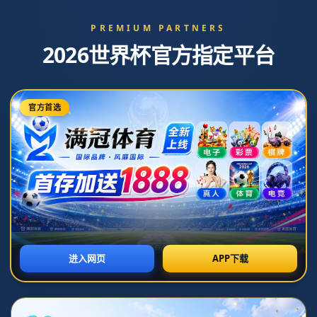
新闻资讯
NEWS
企业动态
行业新闻