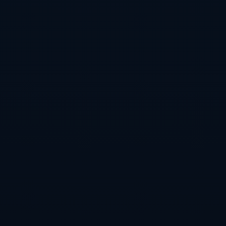
习惯性将这些地址以标签形式保存在浏览器或记事工具中
，并标注更
新时间和访问效果，避免临时翻记录浪费时间。
多设备与多网络结合的访问经验
仅靠一个设备、一个网络访问美加墨世界杯外围网址风险较高。一旦
网络波动或设备异常，就会错失下注窗口。更稳的经验配置是：