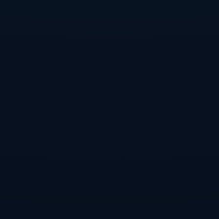
容易被“诱盘”吸引。
只依赖一家的盘口数据，忽略其他外围网址的差异，导致判断视角单
一。
更稳妥的经验是：用一个“主盘口”网站作基础，对照1到2家数据差别
明显的外围网址。如果某家出现明显偏离，需要考虑：是信息更快、
风险控制不同，还是在有意拉偏某一方的资金。
外围网址访问方式与镜像链接管理
美加墨世界杯期间，外围网址常会更换域名或镜像链接，访问方式管
理是很多玩家忽略的环节。合理规划访问路径，能降低“链接失效、
打不开、延迟巨大”带来的损失。
镜像网址收集与分类整理
经验上，一个成熟的外围运营方，会同时提供多个访问域名，并支持
不同线路。使用时可以按功能分组：
“主访问组”：用于日常登录、查看盘口，更新频率较低但稳定。