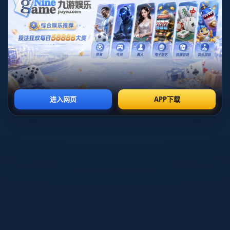
换。
习惯在赛前把计划中的比赛加入“收藏”或“关注”，便于后续用手机终
端直接找到盘口。
赛前阶段不建议频繁切换不同平台
，因为不同外围网址的盘口开设时
间、赔付策略可能有差异，容易让你在数据对比时搞混。
临场下注场景：需要快速与顺畅
临近开赛前30分钟到开赛后几分钟，是美加墨世界杯外围下注最拥挤
的时间段，访问方式要更强调“快”和“稳”。
提前测试手机浏览器访问速度，选出在你当前网络环境下加载最快的
那个网址。
用移动和Wi-Fi两种网络都测一遍，遇到卡顿时可直接切换网络再刷
新页面。
临场尽量避免切平台，只在同一家外围网址内部切换不同镜像链接，