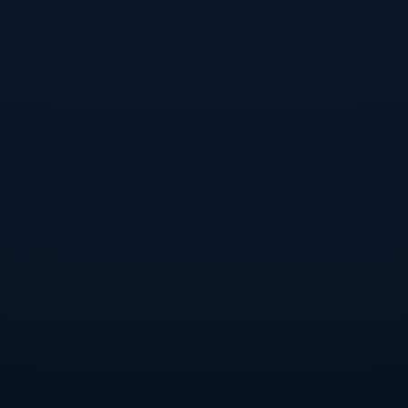
盘口并非随机波动，大致可以按时间段划分：
开盘阶段：美加墨世界杯热门赛一般会在开盘时给出一个较中性的初
盘，用于测试市场方向。
集中下注阶段：临近比赛24小时内，尤其是亚洲用户活跃时段，盘口
会根据资金流向进行调整。
临场阶段：比赛前1小时到开球前，是盘口微调最频繁的时候。
经验是：
关注变化的幅度与次数，而不是单次变化的结果
。比如一个
外围网址让球盘连续三次小幅调整，可能说明庄家对资金流较敏感；
另一个只在关键时间点一次大幅调整，说明其更看重最终风险敞口。
二者结合看，有助于你判断市场真正倾向。
常见误判：只看高赔率或单一数据源
在美加墨世界杯外围玩法中，新手常见误区有两种：
只看某个网站的超高赔率，而忽略同场比赛的盘口结构和水位变化，