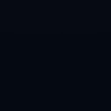
上一篇：2026世界杯手机官网使用经验，最新地址与访问方式整理
下一篇：世界杯赛事竞猜使用指南，规则理解和使用体验参考