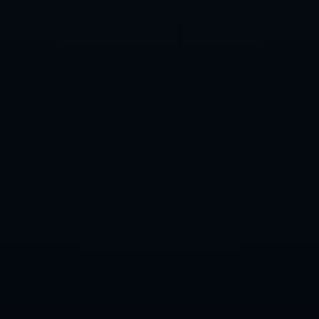
联系我们
CONTACT US
公司电话：029-9093648
公司地址：山西省运城市万荣县通化镇
公司传真：18699366847
公司邮箱：admin@9-9you.com
公司邮编：140822
客服QQ ：569303391