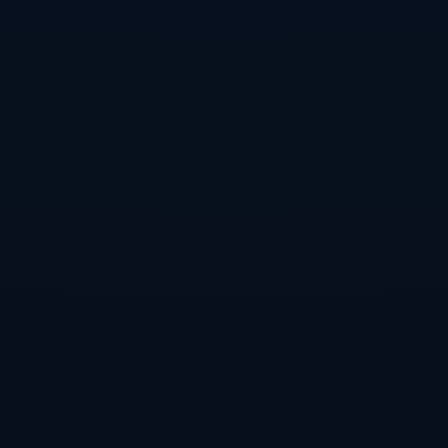
同设备的重点略有差异。
1. 不同系统设备的适配要点
安卓手机用户应确保从正规应用商店或品牌自带应用商城下载直播
APP，避免通过不明来源安装包进入所谓“直播入口”，这类方式最容
易出现广告弹窗、限速甚至安全问题。
苹果版用户应通过官方商店搜索平台名称，认准开发者信息，避免下
载名字相似但无转播权的“仿冒直播APP”。出现“需额外安装描述文
件才能看世界杯”的提示时，要格外警惕。
2. 网络与清晰度的匹配