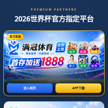
新闻资讯
NEWS
企业动态
行业新闻