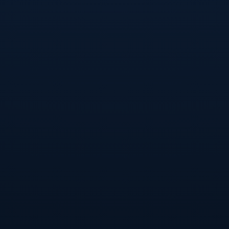
赛球队名称。多数平台会在搜索结果顶部提供“世界杯直播”置顶卡
片，点击即可进入对应比赛的直播间或赛程列表。
赛前进入直播间的时间与操作参考
赛前进入直播间的关键，是兼顾预加载、广告时长和直播预热内容，
避免开场前几分钟才挤入造成卡顿。
赛前进入时间建议
关注度一般的小组赛：建议开球前5–10分钟进入直播间，足够完成缓
冲与画质调整。
热门强强对话或淘汰赛：建议开球前15–20分钟进入，部分平台在高
峰时段可能有短暂拥堵，提前进入更稳。
流量或网络条件一般时：适当再提前5分钟，预留时间切换网络或清
晰度。
赛前进入时可优先完成的设置包括：
选择解说语言（若有多音轨）、
调整清晰度、开启或关闭弹幕、检查横竖屏显示是否正常。