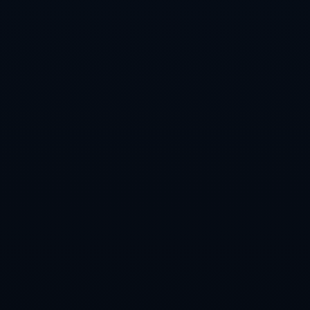
“需开通会员”“仅限指定地区播放”等说明，需按提示操作或更换具有
开放权限的平台入口。
3. 直播入口链接跳转到浏览器或陌生网页
更安全的做法是：不要通过不明短信、陌生二维码或来历不明的网站
链接观看世界杯直播。
建议只在APP内点击官方提供的直播间入口
，
或在浏览器中直接输入正规视频网站、电视台官网域名，自行从首页
找到世界杯频道，避免被诱导到仿冒站点。
4. 赛前广告过长担心错过开球
大多正规平台会确保开球前切入现场画面，即便有广告也会在比赛开
场前结束。担心错过开球时，可在赛前10–15分钟就进入直播间，让
广告和缓冲在开球前完成。如果广告时间异常长且一直未出现画面，
可以退出重新进入或切换到同场次的其他信号源（若平台提供多机
位）。