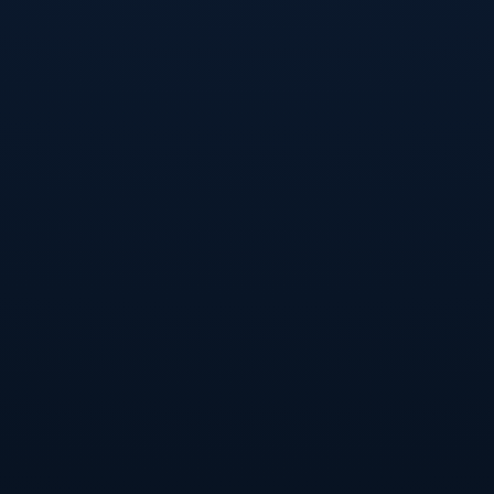
辨别2026世界杯下注平台是否可靠的关键维
度
当原网址打不开时，平台真假难以判断，这时辨别平台本身是否值得
继续尝试进入，比“怎样打开”更重要。可以从以下维度进行筛选。
1. 域名和品牌的一致性
正规运营的平台在2026世界杯期间，通常会有相对稳定的品牌名称和
域名体系。辨别要点包括：
注意域名后缀是否异常，例如将常见后缀冒充为冷门后缀的变体，或
者使用大量数字、看似拼音但拼写混乱的域名；
检查平台在不同入口上的品牌名称是否统一，有些假站会在LOGO、
页脚信息用不同公司名；
搜索品牌名称时，查看是否有大量网友投诉“无法提款”“卷款跑路”等