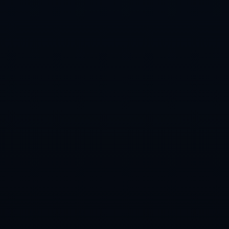
难度倍增。
更稳妥的做法是：把“能否持续提款、规则是否透明、入口是否可验
证”作为选择平台的核心标准，而不是只看“网址现在能不能打开”。
2026世界杯周期内，相关站点会集中爆发，辨别和进入方式越谨慎，
越能降低自己暴露在假平台和黑站的概率。
上一篇：美加墨世界杯苹果版选择经验，更新问题和官网入口参考
下一篇：美加墨世界杯官网地址使用经验，备用入口与入口辨别整理
联系我们
CONTACT US