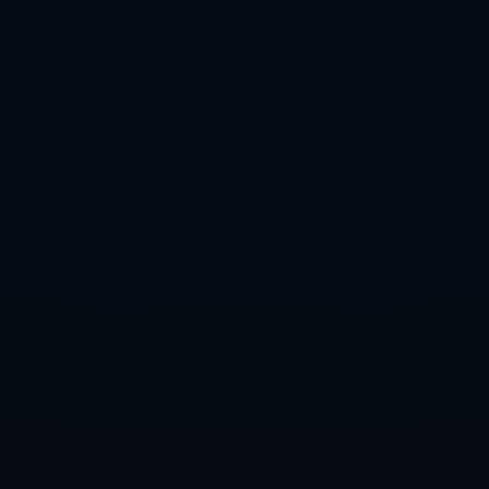
如确认是正规平台的老域名，可以联系官方客服，确认是否被恶意仿
冒或真实被标记风险；
即便短期无法访问，也不要为了强行打开而全面关闭安全防护，这会
让其他网站访问也暴露在风险中。
常见误区与需要格外注意的风险点
围绕“2026世界杯下注网址打不开怎么办”这个问题，很多人真正栽跟
头的不是打不开，而是“为了能打开”做出了错误选择。
常见误区包括：
在搜索引擎中搜“2026世界杯下注官网入口”，随意点击广告位或推广
链接，误入拼品牌的仿站；
在社交软件、群聊中接受陌生人发来的短链接，以为是“最新镜像”，
实际是钓鱼页或恶意APP下载页；
遇到无法访问就立刻注册新平台，资金分散多个不明网站，后续维权