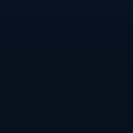
信息。
网址变更本身不一定代表有问题，但品牌与域名逻辑完全对不上，要
极度警惕。
2. 功能与页面细节是否正常
很多仿冒的2026世界杯下注网站只做了简陋页面，功能并不完整，重
点诱导充值。进入疑似新官网或新入口时，可以先不登录、不充值，
观察：
比赛列表、赔率、玩法是否有明显错误，如时间对不上、热门赛事缺
失等；
是否有足够的账户安全选项，如登录保护、资金密码、提款验证等；
客服渠道是否公开透明，是否提供可验证的公司信息与条款。
若一个自称大型世界杯下注平台，却只有简单的充值二维码页面、没
有完整账户体系和规则说明，大概率是“收钱站”。
3. 资金安全与规则透明度