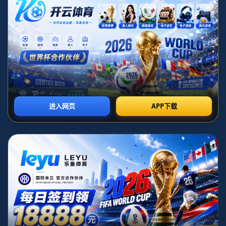
2026世界杯下注网址打不开怎么办？平台辨别和
进入方式整理
2026世界杯下注网址打不开时的快速排查思
路
遇到“2026世界杯下注网址打不开怎么办”这类问题，先不要急着四处
找新链接，更不要立刻在搜索结果里随便点陌生站点。大多数打不开
的情况，要么是网络与DNS问题，要么是平台入口变更或被拦截。只
要按顺序排查：确认自己网络环境、检测平台是否真实存在、再通过
安全渠道获取有效入口，就能减少误入假冒平台的风险。
从搜索意图看，用户一方面想解决“进不去”的实际问题，另一方面也