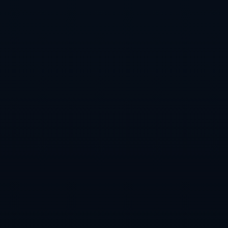
2. 使用多入口验证同一平台
当拿到了一个疑似新的2026世界杯下注网址，不要立刻在其中输入账
号密码，可以先做交叉验证：
对比新网址与旧网址在页面布局、LOGO、版权信息、客服通道等是
否一致；
用不同网络环境访问同一地址，避免某个代理或插件篡改流量；
先通过“找回密码”或客服验证看是否能匹配到你的旧账号信息，而不
是直接登录后才发现账户数据对不上。
经多渠道验证后再登录，可以有效过滤掉绝大部分的一次性钓鱼站。
3. 不要随意关闭安全提示和防护
部分用户为了解决“网站打不开”，选择关掉浏览器安全、卸载杀毒软
件、关闭系统防火墙，这种做法风险极高。更合理的做法是：
当浏览器提示网址不安全时，先检查是否拼写错误或通过陌生链接跳
转；