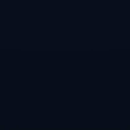
号的常见问题
相关服务会提供账号系统，用于收藏内容、订阅通知或参与互动。使用时