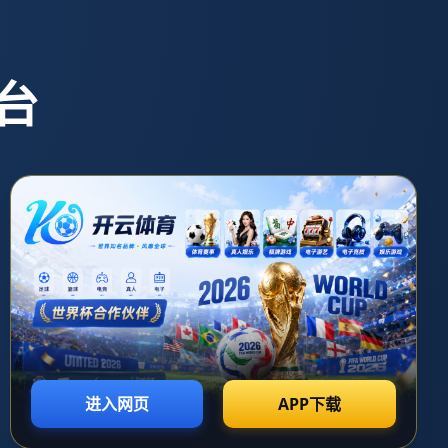
联系方式
企业动态
行业新闻