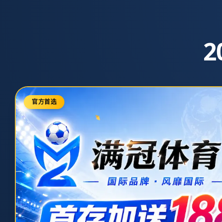
新闻资讯
NEWS