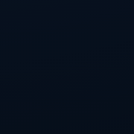
靠合作方完成操作。
新闻。这类内容的特点是：
弹出绑定银行卡、下载可疑插件
票务合作平台。核对方式包括：
世界杯官方网站票务入口。