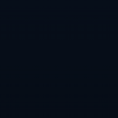
切尔西并没有急于长传盲目冲刺 而是通过两脚稳健的中路出球 将节
奏暂时放缓 随后才突然加速沿边路展开推进 这让回防中的巴萨防线
难以及时形成整体站位 这种先稳后快的转换模式 不再是简单意义上
的大脚反击 而是一种拥有清晰结构的反攻配合 当这样的场景多次出
现时 三比零的比分就不再像是偶发的奇迹 而更像是一支成熟球队基
于体系优势拿到的顺理成章的结果
心理层面的翻盘从畏惧到直面强敌