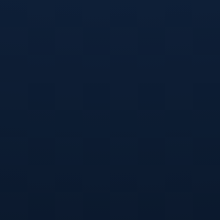
埃斯特旺一条龙从个人能力到体系的注脚
埃斯特旺的一条龙破门 无疑是这场比赛最令人血脉偾张的瞬间 但如
果只把这次进球理解为个人灵光一现 就低估了切尔西整套战术设计
的深度 进球前 中场的抢断并非偶然 而是提前预设好压迫触发点后的
自然结果 当巴萨在后撤接应时出现略微的停顿 埃斯特旺果断前压完
成抢断 随即展开那次令人窒息的奔袭