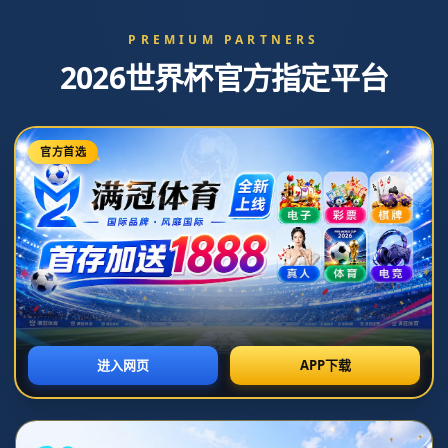
新闻资讯
NEWS
企业动态
行业新闻