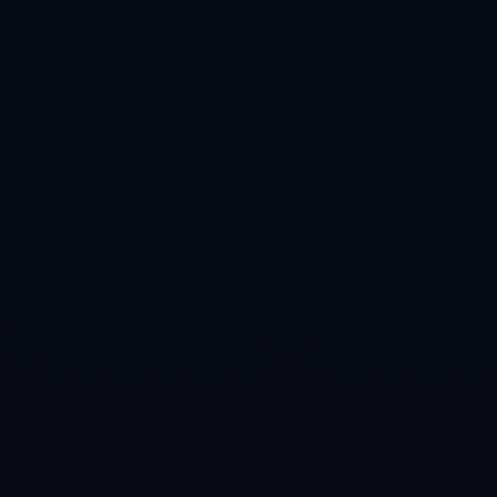
某一阶段的状态 但像武汉公开赛这样在本土举办的高规格赛事 能够
成为节点性的里程碑 在这场5-3之后 肖国栋接下来的对手会更强 比
赛强度会更高 他需要在保持现有状态的基础上 进一步提升专注度和
抗压能力 如果能够把这场胜利带来的良好节奏 延续到后续轮次 甚至
其他站赛事 那么这一次挺进16强的意义将被不断放大
对于中国球迷来说 这场胜利带来的不只是短暂的欢呼 更是一种关于
时间和坚持的启示 在这个追求快节奏和即时回报的时代 斯诺克这样
强调耐心与积累的运动 显得格外特别 一名职业球员的成长往往以年
为单位去计算 而不是一两场比赛就能定型 肖国栋在武汉公开赛上战
胜大卫格雷斯 用一场5-3的比分告诉大家 只要不放弃对细节的打磨
不被一时的起伏击倒 就依然有机会在熟悉又陌生的灯光下 找回属于
自己的高光时刻
从这个角度看 斯诺克武汉公开赛 不仅见证了一个成熟球员在压力之
下的调整和爆发 也见证了这项运动在中国土地上的进一步扎根 当观