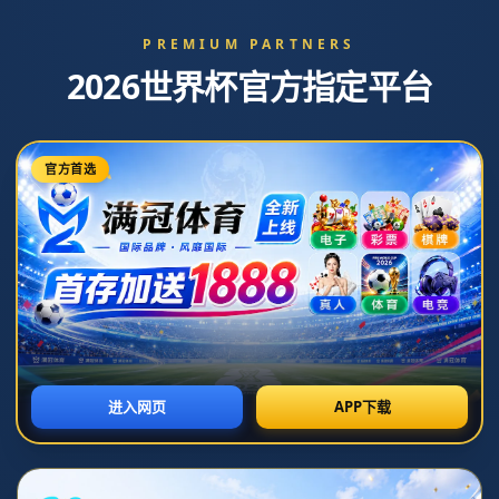
新闻资讯
NEWS
企业动态
行业新闻