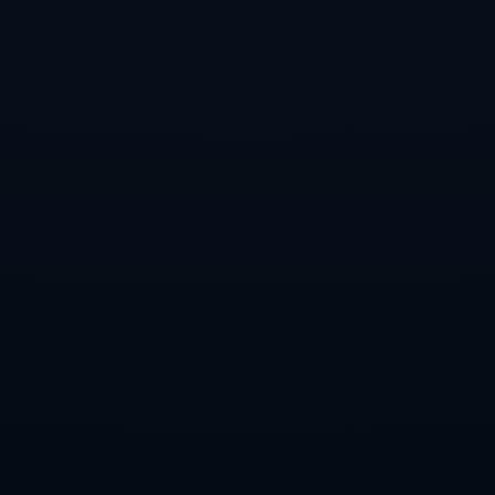
隐隐显示出他不再愿意为“未知的蓝图”盲目续约。
风吹草动都会牵一发动全身。不少球队正密切关注他的表态与动向，虽然
核武器”，但他仍旧兼具商业价值与竞技影响力，尤其是在需要即战力与市
注度也反向推高了湖人在续约谈判和补强操作上的压力——若无法交出一
，更是过去数年所有品牌重塑和商业运营的核心支点。
杉矶的生活环境、子女教育资源、他在这里建立起的商业帝国，以及与湖
很难复制的优势。与此安东尼·戴维斯仍在巅峰阶段，如果管理层能够围
与战术体系上做出针对性调整，湖人依然有机会在短期内重返争冠行列。
定，都会直接或间接影响詹姆斯的抉择。
不只是一个赛季结束那么简单，而更像是一个节点——既是湖人现有体系
选择题”阶段的分界线。当被问及是否考虑退役的可能性时，詹姆斯给出了
抗，我不认为现在是说再见的时候。但我也明白，时间不会等人，我必须