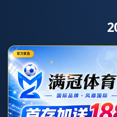
新闻资讯
NEWS