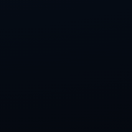
，还是前往新目的地开启最后一段
瞩目的话题之一。