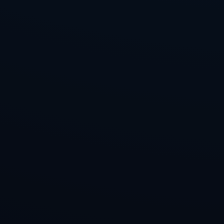
表达既彰显了他的职业态度，也
从联盟层面而言，詹姆斯的任何
改变联盟格局的超级“自由市场
然是极具吸引力的存在。这种关
们就可能失去的不仅是一位球星
詹姆斯并非没有留下的理由。洛
地位加持，都是其他城市和球队
且有活力的阵容，并在教练团队
每一笔操作，每一次高层人事决
可以肯定的是，这次首轮出局远
斯职业生涯后期开始正式进入“
然感觉自己可以和最好的球员对