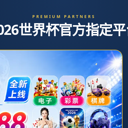
网站首页
公司简介
产品中心
新闻中心