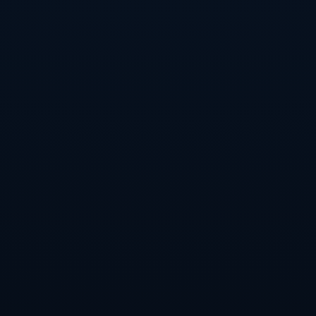
的精彩进球，2018年世界杯上的一系列进球仿佛都是足球艺术的体现。亨
也体现了团队的默契。而克罗地亚与英格兰的半决赛中，克罗地亚的进球
进球，经过一系列精妙的传递和个人突破，让观众为之一振。随之而来的
每一个进球背后都是无数汗水与努力的结晶。
，梅西的进球被誉为本届世界杯最经典之一。他如同舞者般自如的运球，
彩的进球不仅记录了一瞬间，更承载了无数人对足球的热爱与梦想。
会，来自各地的球迷都为自己的球队加油助威，热情似火。比赛期间，各种
的俄罗斯球迷，还是远道而来的外国球迷，皆展现出无与伦比的狂热。在
那激动人心的呐喊声，尤其是在关键时刻，欢笑与泪水交织。亚特兰大场
转，整个场馆中充斥着无法言喻的欢呼声，那一刻，所有人为之振奋。
腾的欢呼声像潮水一般，带动其他观众一起狂欢。那不仅是一个团队胜利