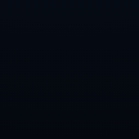
yright 2024
九游娱乐(中国)官方网站_JIUYOU SPORTS
All Rights by
九游