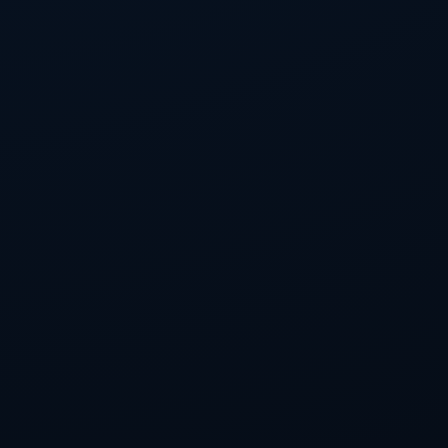
里克·米希塔良在小组赛中创造的
如闪电般划破了夜空，令人叹为
进球大战，展现出球员们在关键
结合力量与速度完美地将球送入
标语、横幅、服装成为了球迷们表
这个过程中，球迷与球队的互动
馆内，当比利时与日本的比赛
的象征，也是无数球迷共同欢庆