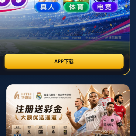
2018年世界杯精彩回放重温那些难忘的瞬间与感动时
举行，这场全球瞩目的足球盛宴不仅以精彩的比赛和动人的时刻吸引了无数
年世界杯中的一些难忘瞬间与感动时刻，从赛事的激烈角逐、球员的出色发
这场世界杯充满了激情与传奇，各国球队代表着不同的文化与激情，他们
的瞬间、还是观众席上的欢笑与泪水，都让我们在这段时间内，共享了一
界各地的顶级球队，激烈的赛场竞争令每一场比赛都充满悬念与期待。从小
论是实力强大的欧洲豪门，还是崛起的亚洲球队都展现出各自的特点和风
迷的热议，这场比赛不仅让人看到了克罗地亚的强大，更让阿根廷队的跌
国、比利时、英格兰等球队在赛场上交锋，展现了高水平的战术配合和个