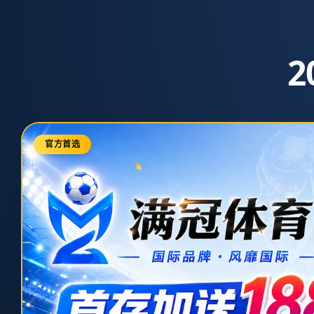
新闻资讯
NEWS