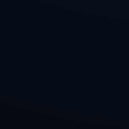
与分享的瞬间。正是这些热情的
总结：
2018年世界杯无疑是足球历
发挥以及球迷的热情反应，这一
盛会将继续激励着后来的足球人
无论时间如何流转，2018年
的追求。我们期待下一届世界杯
上一篇：拜仁勒沃库森二队崛起
下一篇：马克龙自豪法国球队若